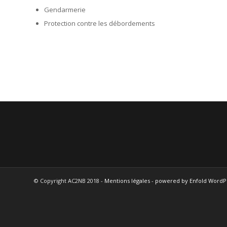
Gendarmerie
Protection contre les débordements
© Copyright AC2NB 2018 -
Mentions légales
-
powered by Enfold Word