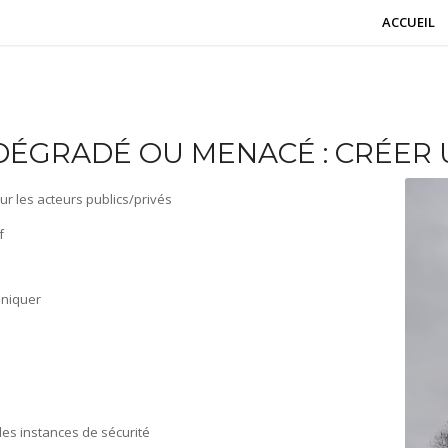
ACCUEIL
DÉGRADÉ OU MENACÉ : CRÉER
r les acteurs publics/privés
f
uniquer
les instances de sécurité