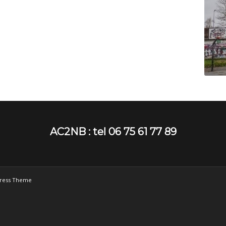
AC2NB : tel 06 75 61 77 89
Press Theme