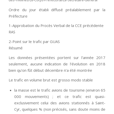
des-Yvelines/Le-Corps-Prefectoral/Le-Secretaire-General
Ordre du jour établi diffusé préalablement par la
Préfecture
1-Approbation du Procès Verbal de la CCE précédente
RAS
2-Point sur le trafic par GUAS
Résumé
Les données présentées portent sur l’année 2017
seulement, aucune indication de l’évolution en 2018
bien qu’on fût début décembre n’a été montrée
Le trafic en volume brut est grosso modo stable
la masse est le trafic avions de tourisme (environ 65
000 mouvements) ; et ce trafic est quasi-
exclusivement celui des avions stationnés à Saint-
Cyr, quelques % (non précisés, sans doute moins de