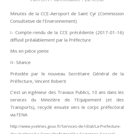
Minutes de la CCE-Aeroport de Saint Cyr (Commission
Consultative de l’Environnement)
I- Compte-rendu de la CCE précédente (2017-01-16)
diffusé préalablement par la Préfecture
Mis en pièce jointe
II- Séance
Présidée par le nouveau Secrétaire Général de la
Préfecture, Vincent Roberti
C’est un ingénieur des Travaux Publics, 10 ans dans les
services du Ministère de l’Equipement (et des
Transports), recyclé ensuite vers le corps préfectoral
via l’ENA
http://www.yvelines.gouv.fr/Services-de-l-Etat/La-Prefecture-