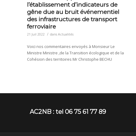
l’établissement d’indicateurs de
gêne due au bruit événementiel
des infrastructures de transport
ferroviaire
/
21 Juil 2022
dans
Actualités
Voici nos commentaires envoyés à Monsieur Le
Ministre Ministre ,de la Transition écologique et de la
Cohésion des territoires Mr Christophe BECHU
AC2NB : tel 06 75 61 77 89